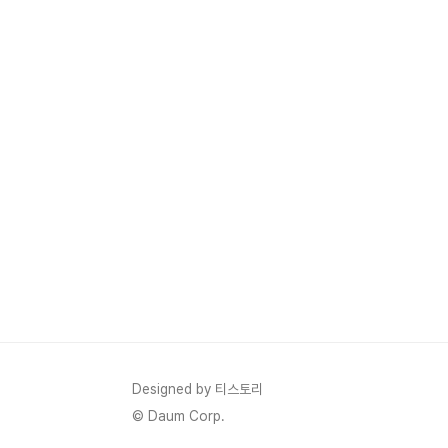
Designed by 티스토리
© Daum Corp.