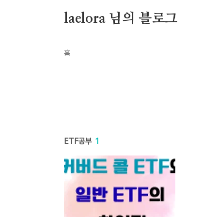
본문 바로가기
laelora 님의 블로그
홈
ETF공부
1