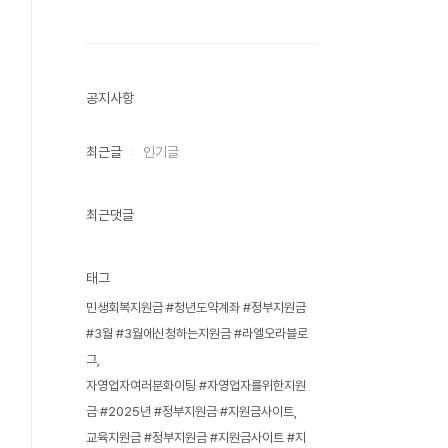
공지사항
최근글
인기글
최근댓글
태그
민생회복지원금 #청년도약계좌 #정부지원금
#3월 #3월에신청하는지원금 #라엘오라블로
그
자영업자여러분화이팅 #자영업자를위한지원
금 #2025년 #정부지원금 #지원금사이트
교육지원금 #정부지원금 #지원금사이트 #지