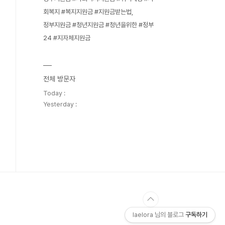
회복지 #복지지원금 #지원금받는법
정부지원금 #청년지원금 #청년을위한 #정부
24 #지자체지원금
전체 방문자
Today :
Yesterday :
laelora 님의 블로그
구독하기