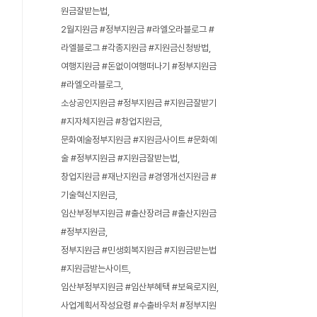
원금잘받는법
2월지원금 #정부지원금 #라엘오라블로그 #
라엘블로그 #각종지원금 #지원금신청방법
여행지원금 #돈없이여행떠나기 #정부지원금
#라엘오라블로그
소상공인지원금 #정부지원금 #지원금잘받기
#지자체지원금 #창업지원금
문화예술정부지원금 #지원금사이트 #문화예
술 #정부지원금 #지원금잘받는법
창업지원금 #재난지원금 #경영개선지원금 #
기술혁신지원금
임산부정부지원금 #출산장려금 #출산지원금
#정부지원금
정부지원금 #민생회복지원금 #지원금받는법
#지원금받는사이트
임산부정부지원금 #임산부혜택 #보육로지원
사업계획서작성요령 #수출바우처 #정부지원