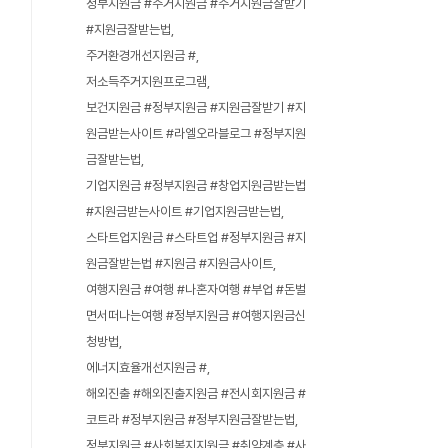
정부지원금 #주거지원금 #주거지원금잘받기
#지원금잘받는법
주거환경개선지원금 #
저소득주거지원프로그램
보건지원금 #정부지원금 #지원금잘받기 #지
원금받는사이트 #라엘오라블로그 #정부지원
금잘받는법
기업지원금 #정부지원금 #창업지원금받는법
#지원금받는사이트 #기업지원금받는법
스타트업지원금 #스타트업 #정부지원금 #지
원금잘받는법 #지원금 #지원금사이트
여행지원금 #여행 #나혼자여행 #부업 #돈벌
면서떠나는여행 #정부지원금 #여행지원금신
청방법
에너지효율개선지원금 #
해외진출 #해외진출지원금 #전시회지원금 #
코트라 #정부지원금 #정부지원금잘받는법
정부지원금 #사회복지지원금 #취약계층 #사